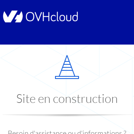
Site en construction
Besoin d'assistance ou d'informations ?